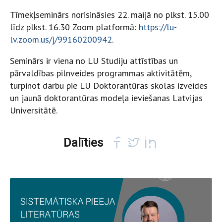
Tīmekļseminārs norisināsies 22. maijā no plkst. 15.00
līdz plkst. 16.30 Zoom platformā:
https://lu-
lv.zoom.us/j/99160200942
.
Seminārs ir viena no LU Studiju attīstības un
pārvaldības pilnveides programmas aktivitātēm,
turpinot darbu pie LU Doktorantūras skolas izveides
un jaunā doktorantūras modeļa ieviešanas Latvijas
Universitātē.
Dalīties