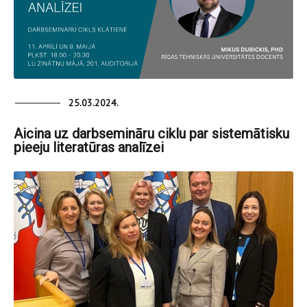
25.03.2024.
Aicina uz darbsemināru ciklu par sistemātisku
pieeju literatūras analīzei