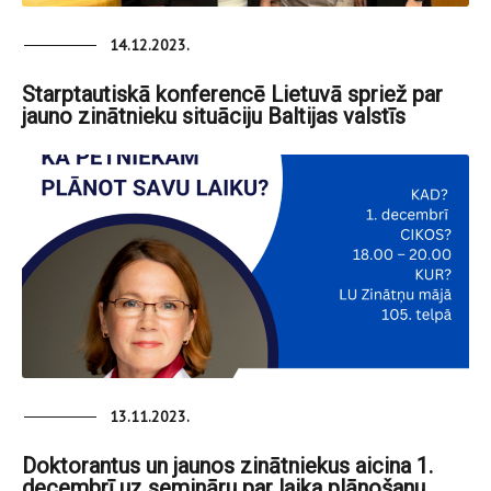
14.12.2023.
Starptautiskā konferencē Lietuvā spriež par
jauno zinātnieku situāciju Baltijas valstīs
13.11.2023.
Doktorantus un jaunos zinātniekus aicina 1.
decembrī uz semināru par laika plānošanu