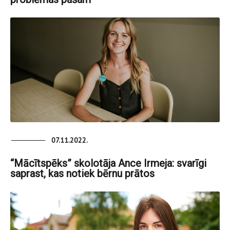
07.11.2022.
“Mācītspēks” skolotāja Ance Irmeja: svarīgi
saprast, kas notiek bērnu prātos