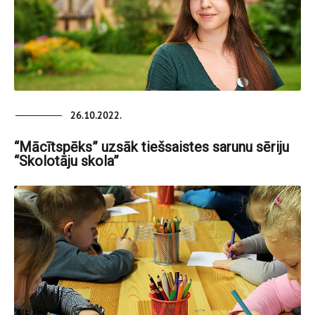
26.10.2022.
“Mācītspēks” uzsāk tiešsaistes sarunu sēriju
“Skolotāju skola”