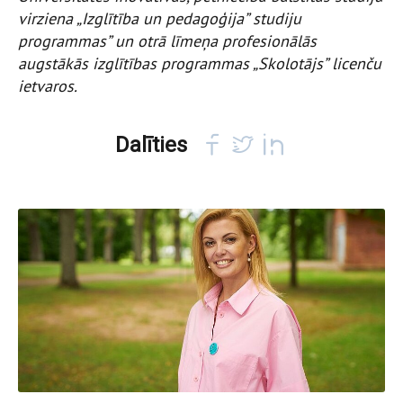
virziena „Izglītība un pedagoģija” studiju
programmas” un otrā līmeņa profesionālās
augstākās izglītības programmas „Skolotājs” licenču
ietvaros.
Dalīties