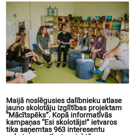
Maijā noslēgusies dalībnieku atlase
jauno skolotāju izglītības projektam
“Mācītspēks”. Kopā informatīvās
kampaņas “Esi skolotājs!” ietvaros
tika saņemtas 963 interesentu