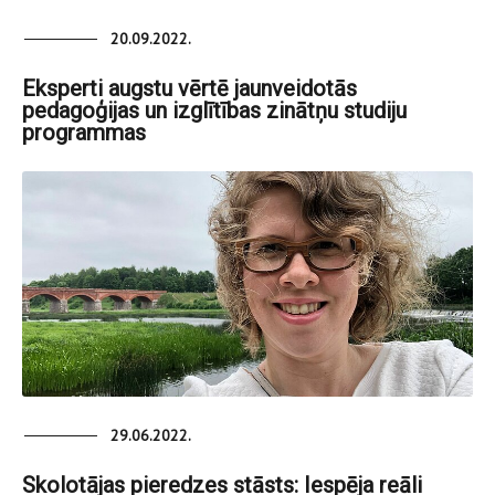
20.09.2022.
Eksperti augstu vērtē jaunveidotās
pedagoģijas un izglītības zinātņu studiju
programmas
29.06.2022.
Skolotājas pieredzes stāsts: Iespēja reāli