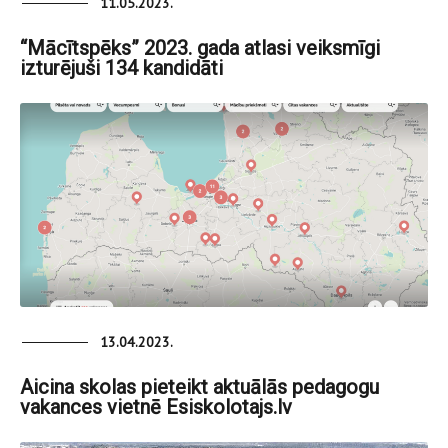
11.05.2023.
“Mācītspēks” 2023. gada atlasi veiksmīgi
izturējuši 134 kandidāti
13.04.2023.
Aicina skolas pieteikt aktuālās pedagogu
vakances vietnē Esiskolotajs.lv