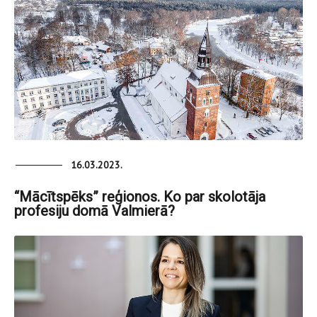
16.03.2023.
“Mācītspēks” reģionos. Ko par skolotāja
profesiju domā Valmierā?