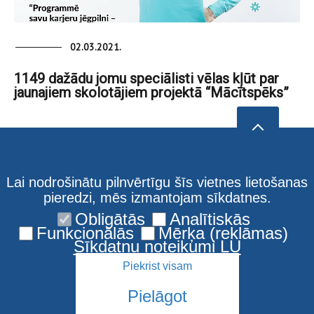
02.03.2021.
1149 dažādu jomu speciālisti vēlas kļūt par
jaunajiem skolotājiem projektā “Mācītspēks”
Lai nodrošinātu pilnvērtīgu šīs vietnes lietošanas
pieredzi, mēs izmantojam sīkdatnes.
Obligātās
Analītiskās
Funkcionālās
Mērķa (reklāmas)
Sīkdatņu noteikumi LU
Piekrist visam
Pielāgot