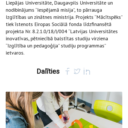
Liepājas Universitāte, Daugavpils Universitāte un
nodibinājums “Iespējamā misija”, to pārrauga
Izglītības un zinātnes ministrija. Projekts “Mācītspēks”
tiek īstenots Eiropas Sociālā fonda līdzfinansētā
projekta Nr. 8.2.1.0/18/I/004 “Latvijas Universitātes
inovatīvas, pētniecībā balstītas studiju virziena
“Izglītība un pedagoģija” studiju programmas”
ietvaros.
Dalīties