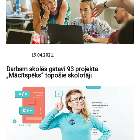
19.04.2021.
Darbam skolās gatavi 93 projekta
„Mācītspēks” topošie skolotāji