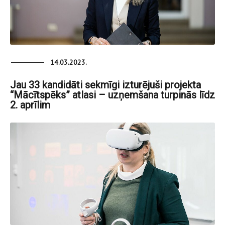
14.03.2023.
Jau 33 kandidāti sekmīgi izturējuši projekta
“Mācītspēks” atlasi – uzņemšana turpinās līdz
2. aprīlim