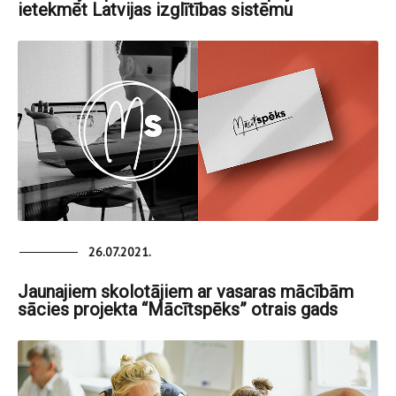
ietekmēt Latvijas izglītības sistēmu
26.07.2021.
Jaunajiem skolotājiem ar vasaras mācībām
sācies projekta “Mācītspēks” otrais gads