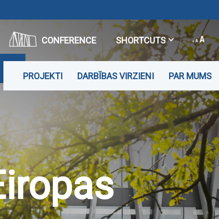
CONFERENCE
SHORTCUTS
PROJEKTI
DARBĪBAS VIRZIENI
PAR MUMS
Eiropas