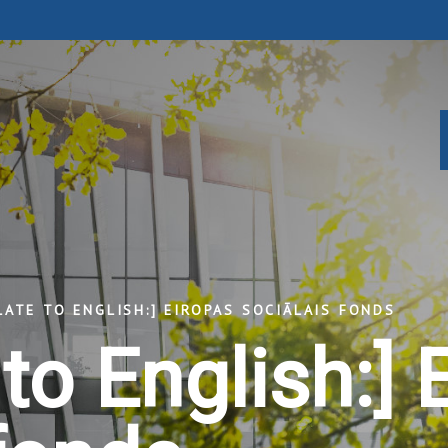
LATE TO ENGLISH:] EIROPAS SOCIĀLAIS FONDS
 to English:] 