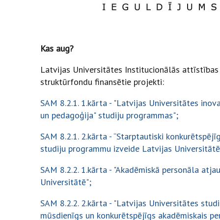
Kas aug?
Latvijas Universitātes Institucionālās attīstība
struktūrfondu finansētie projekti:
SAM 8.2.1. 1.kārta - "Latvijas Universitātes inova
un pedagoģija" studiju programmas";
SAM 8.2.1. 2.kārta - “Starptautiski konkurētspējī
studiju programmu izveide Latvijas Universitāt
SAM 8.2.2. 1.kārta - "Akadēmiskā personāla atj
Universitātē";
SAM 8.2.2. 2.kārta - "Latvijas Universitātes studi
mūsdienīgs un konkurētspējīgs akadēmiskais pe