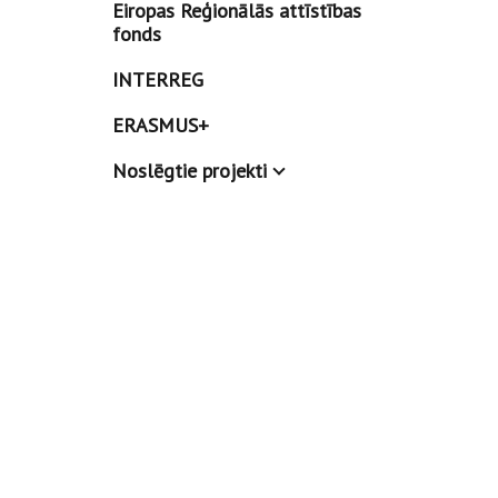
Eiropas Reģionālās attīstības
fonds
INTERREG
ERASMUS+
Noslēgtie projekti