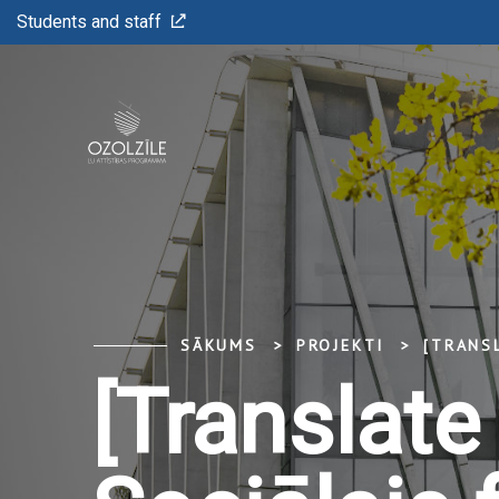
Students and staff
SĀKUMS
PROJEKTI
[TRANS
[Translate