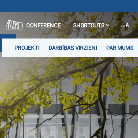
CONFERENCE
SHORTCUTS
PROJEKTI
DARBĪBAS VIRZIENI
PAR MUMS