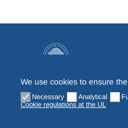
We use cookies to ensure the
Necessary
Analytical
Fu
Cookie regulations at the UL
© 2026 University of Latvia. All rights reserved.
Cookies