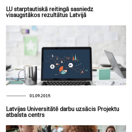
LU starptautiskā reitingā sasniedz
visaugstākos rezultātus Latvijā
01.09.2019.
Latvijas Universitātē darbu uzsācis Projektu
atbalsta centrs