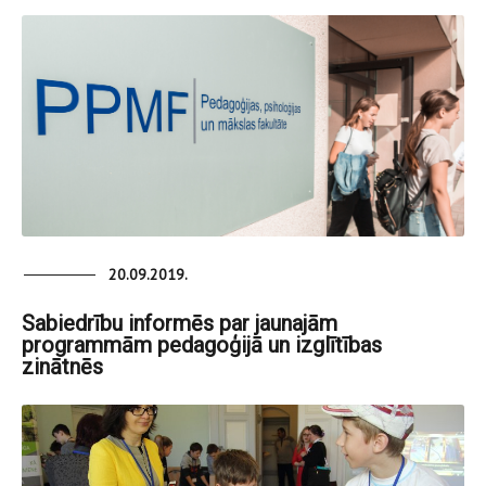
20.09.2019.
Sabiedrību informēs par jaunajām
programmām pedagoģijā un izglītības
zinātnēs