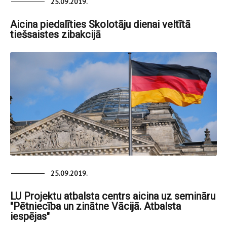
25.09.2019.
Aicina piedalīties Skolotāju dienai veltītā
tiešsaistes zibakcijā
25.09.2019.
LU Projektu atbalsta centrs aicina uz semināru
"Pētniecība un zinātne Vācijā. Atbalsta
iespējas"