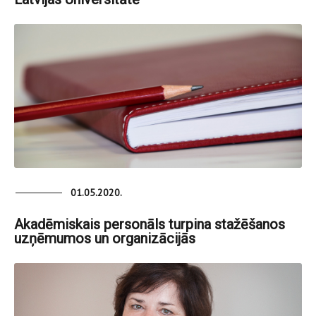
01.05.2020.
Akadēmiskais personāls turpina stažēšanos
uzņēmumos un organizācijās