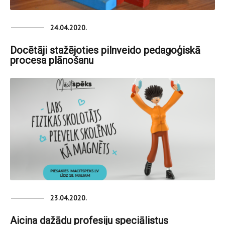
24.04.2020.
Docētāji stažējoties pilnveido pedagoģiskā
procesa plānošanu
23.04.2020.
Aicina dažādu profesiju speciālistus