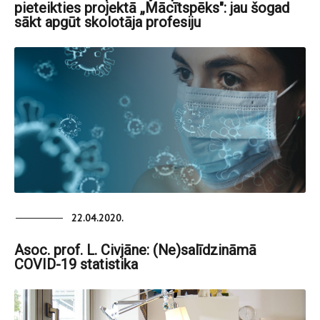
pieteikties projektā „Mācītspēks": jau šogad
sākt apgūt skolotāja profesiju
22.04.2020.
Asoc. prof. L. Civjāne: (Ne)salīdzināmā
COVID-19 statistika