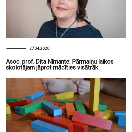
27.04.2020.
Asoc. prof. Dita Nīmante: Pārmaiņu laikos
skolotājam jāprot mācīties visātrāk