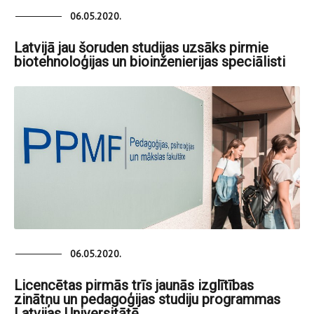
06.05.2020.
Latvijā jau šoruden studijas uzsāks pirmie
biotehnoloģijas un bioinženierijas speciālisti
06.05.2020.
Licencētas pirmās trīs jaunās izglītības
zinātņu un pedagoģijas studiju programmas
Latvijas Universitātē